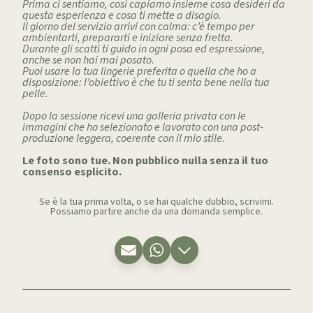
Prima ci sentiamo, così capiamo insieme cosa desideri da
questa esperienza e cosa ti mette a disagio.
Il giorno del servizio arrivi con calma: c’è tempo per
ambientarti, prepararti e iniziare senza fretta.
Durante gli scatti ti guido in ogni posa ed espressione,
anche se non hai mai posato.
Puoi usare la tua lingerie preferita o quella che ho a
disposizione: l’obiettivo è che tu ti senta bene nella tua
pelle.
Dopo la sessione ricevi una galleria privata con le
immagini che ho selezionato e lavorato con una post-
produzione leggera, coerente con il mio stile.
Le foto sono tue. Non pubblico nulla senza il tuo
consenso esplicito.
Se è la tua prima volta, o se hai qualche dubbio, scrivimi.
Possiamo partire anche da una domanda semplice.